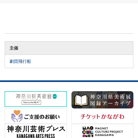
主催
劇団飛行船