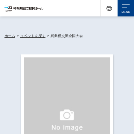
神奈川県民ホールは休館中においても、県内33市町村で多彩な芸術文化を届ける活動
《KANAGAWA 33 ACT》を展開し、地域に身近な感動を広げています。
検索
ホーム
>
イベントを探す
>
異業種交流全国大会
チケット購入
イベントを探す
・ イベント一覧
休館中の県民ホールについて
・ イベントカレンダー
・ 施設概要
神奈川県立県民ホールSNS