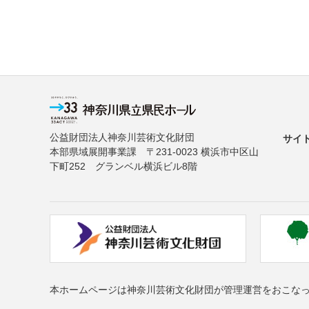
公益財団法人神奈川芸術文化財団
サイ
本部県域展開事業課 〒231-0023 横浜市中区山
下町252 グランベル横浜ビル8階
本ホームページは神奈川芸術文化財団が管理運営をおこな