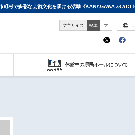
町村で多彩な芸術文化を届ける活動《KANAGAWA 33 A
文字サイズ
標準
大
L
休館中の県民ホールについて