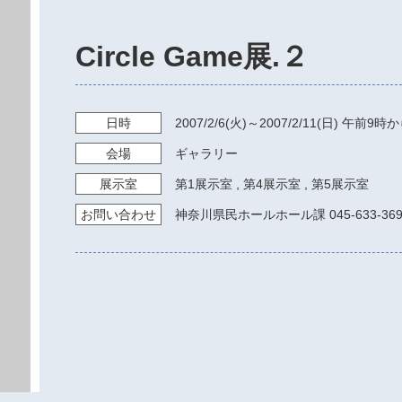
Circle Game展.２
日時
2007/2/6
(火)～
2007/2/11
(日)
午前9時か
会場
ギャラリー
展示室
第1展示室
,
第4展示室
,
第5展示室
お問い
合わせ
神奈川県民ホールホール課 045-633-369