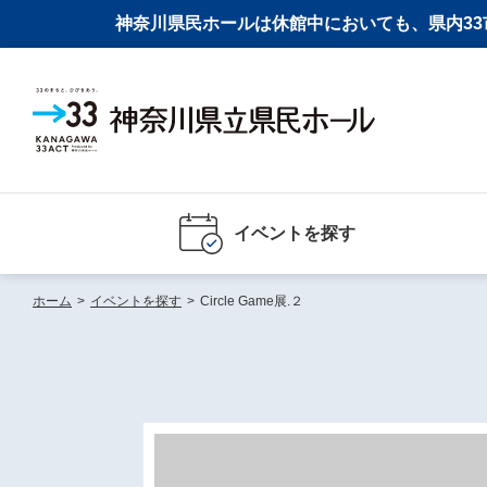
神奈川県民ホールは休館中においても、県内33市
イベントを探す
ホーム
>
イベントを探す
>
Circle Game展.２