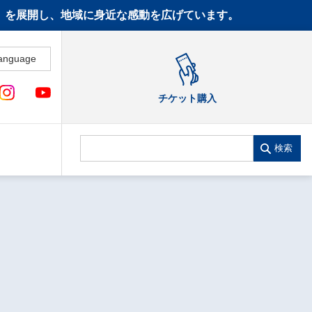
CT》を展開し、地域に身近な感動を広げています。
anguage
チケット購入
検索