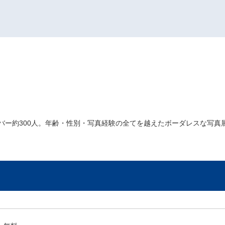
バー約300人。年齢・性別・写真経験の全てを越えたボーダレスな写真