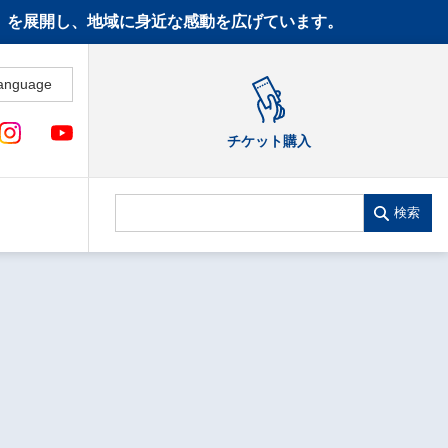
CT》を展開し、地域に身近な感動を広げています。
anguage
チケット購入
検索