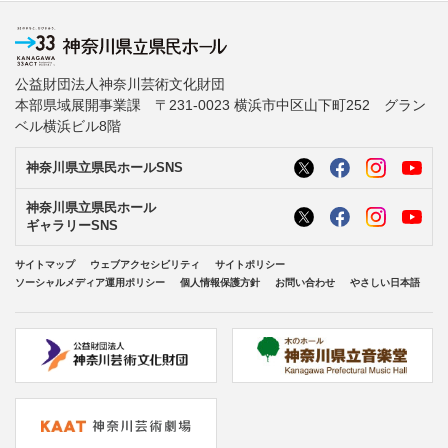
公益財団法人神奈川芸術文化財団
本部県域展開事業課 〒231-0023 横浜市中区山下町252 グラン
ベル横浜ビル8階
神奈川県立県民ホールSNS
神奈川県立県民ホール
ギャラリーSNS
サイトマップ
ウェブアクセシビリティ
サイトポリシー
ソーシャルメディア運用ポリシー
個人情報保護方針
お問い合わせ
やさしい日本語