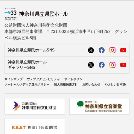
公益財団法人神奈川芸術文化財団
本部県域展開事業課 〒231-0023 横浜市中区山下町252 グラン
ベル横浜ビル8階
神奈川県立県民ホールSNS
神奈川県立県民ホール
ギャラリーSNS
サイトマップ
ウェブアクセシビリティ
サイトポリシー
ソーシャルメディア運用ポリシー
個人情報保護方針
お問い合わせ
やさしい日本語