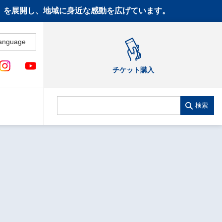
CT》を展開し、地域に身近な感動を広げています。
anguage
チケット購入
検索