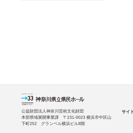
公益財団法人神奈川芸術文化財団
サイ
本部県域展開事業課 〒231-0023 横浜市中区山
下町252 グランベル横浜ビル8階