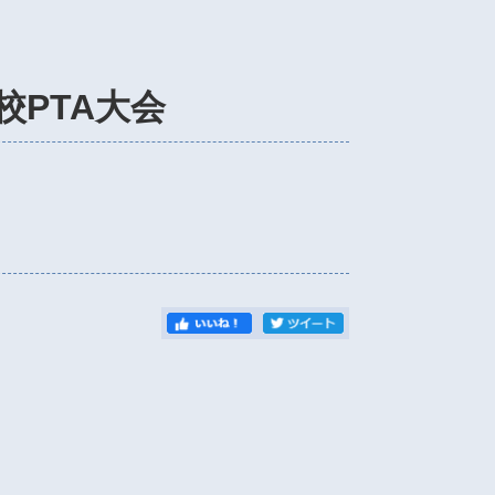
校PTA大会