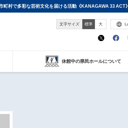
町村で多彩な芸術文化を届ける活動《KANAGAWA 33 A
文字サイズ
標準
大
L
休館中の県民ホールについて