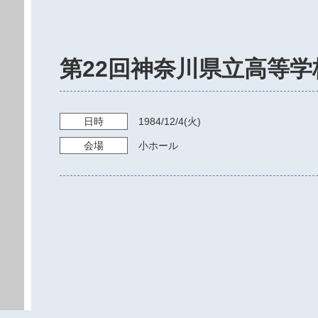
第22回神奈川県立高等学
日時
1984/12/4
(火)
会場
小ホール