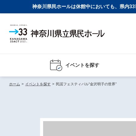
神奈川県民ホールは休館中においても、県内33市
イベントを探す
ホーム
>
イベントを探す
>
民謡フェスティバル“金沢明子の世界”