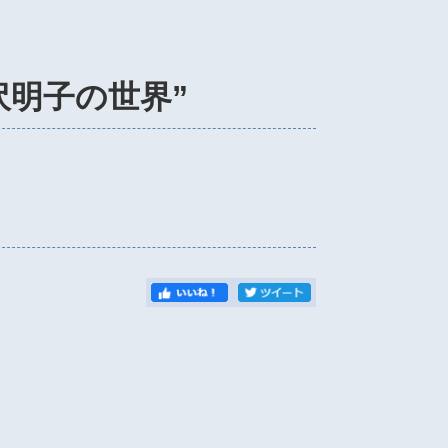
沢明子の世界”