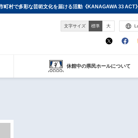
町村で多彩な芸術文化を届ける活動《KANAGAWA 33 A
文字サイズ
標準
大
L
休館中の県民ホールについて