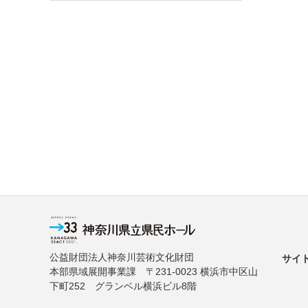
公益財団法人神奈川芸術文化財団
サイ
本部県域展開事業課 〒231-0023 横浜市中区山
下町252 グランベル横浜ビル8階