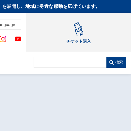
CT》を展開し、地域に身近な感動を広げています。
anguage
チケット購入
検索