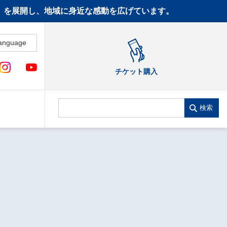
CT》を展開し、地域に身近な感動を広げています。
anguage
チケット購入
検索