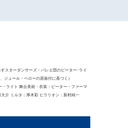
出すスターダンサーズ・バレエ団のピーター･ライ
・コラリ、ジュール・ペローの原振付に基づく）
ー・ライト 舞台美術・衣装：ピーター・ファーマ
大介 ミルタ：厚木彩 ヒラリオン：新村純一