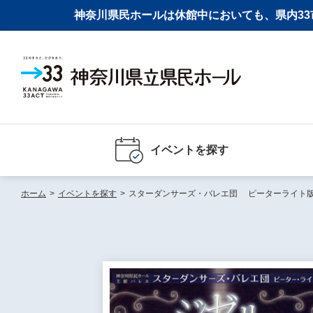
神奈川県民ホールは休館中においても、県内33市
イベントを探す
ホーム
>
イベントを探す
>
スターダンサーズ・バレエ団 ピーターライト版