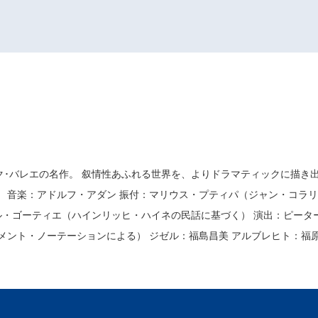
･バレエの名作。 叙情性あふれる世界を、よりドラマティックに描き
見！ 音楽：アドルフ・アダン 振付：マリウス・プティパ（ジャン
ル・ゴーティエ（ハインリッヒ・ハイネの民話に基づく） 演出：ピータ
メント・ノーテーションによる） ジゼル：福島昌美 アルブレヒト：福原