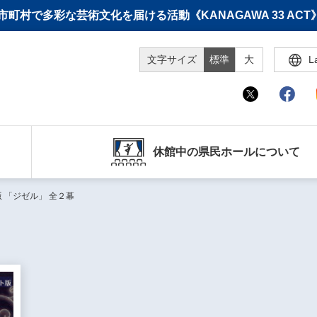
町村で多彩な芸術文化を届ける活動《KANAGAWA 33 A
文字サイズ
標準
大
L
休館中の県民ホールについて
 「ジゼル」 全２幕