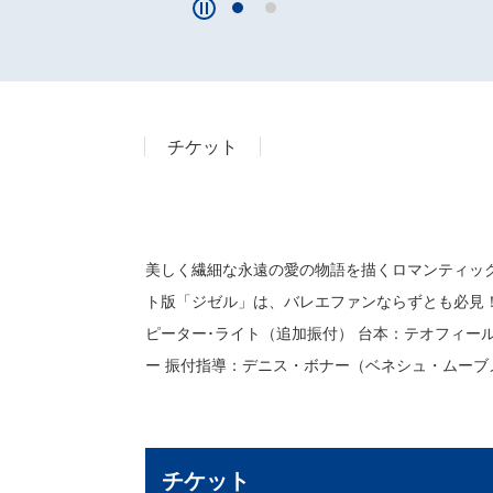
チケット
美しく繊細な永遠の愛の物語を描くロマンティック
ト版「ジゼル」は、バレエファンならずとも必
ピーター･ライト（追加振付） 台本：テオフィー
ー 振付指導：デニス・ボナー（ベネシュ・ムーブ
チケット