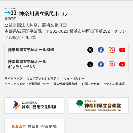
公益財団法人神奈川芸術文化財団
本部県域展開事業課 〒231-0023 横浜市中区山下町252 グラン
ベル横浜ビル8階
神奈川県立県民ホールSNS
神奈川県立県民ホール
ギャラリーSNS
サイトマップ
ウェブアクセシビリティ
サイトポリシー
ソーシャルメディア運用ポリシー
個人情報保護方針
お問い合わせ
やさしい日本語