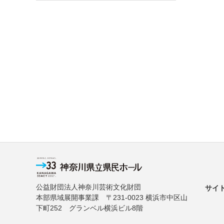
公益財団法人神奈川芸術文化財団
サイ
本部県域展開事業課 〒231-0023 横浜市中区山
下町252 グランベル横浜ビル8階