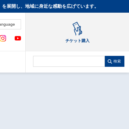
CT》を展開し、地域に身近な感動を広げています。
anguage
チケット購入
検索