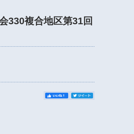
330複合地区第31回