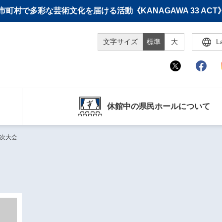
町村で多彩な芸術文化を届ける活動《KANAGAWA 33 A
文字サイズ
標準
大
L
休館中の県民ホールについて
年次大会