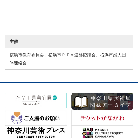
主催
横浜市教育委員会、横浜市ＰＴＡ連絡協議会、横浜市婦人団
体連絡会