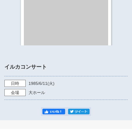
​​​​​​​​​​​​​神奈川県立県民ホール
・ パイプオルガン
ギャラリーSNS
・ 神奈川県民ホールの取り組み
イルカコンサート
日時
1985/6/11
(火)
会場
大ホール