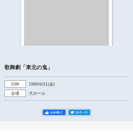
​​​​​​​​​​​​​神奈川県立県民ホール
・ パイプオルガン
ギャラリーSNS
・ 神奈川県民ホールの取り組み
歌舞劇「東北の鬼」
日時
1985/6/21
(金)
会場
大ホール