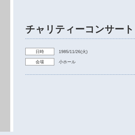
チャリティーコンサート
日時
1985/11/26
(火)
会場
小ホール