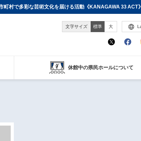
町村で多彩な芸術文化を届ける活動《KANAGAWA 33 A
文字サイズ
標準
大
L
休館中の県民ホールについて