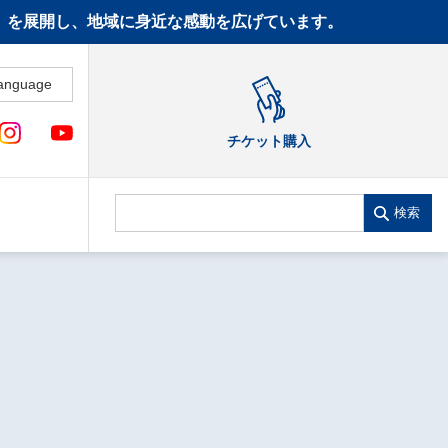
CT》を展開し、地域に身近な感動を広げています。
anguage
チケット購入
検索