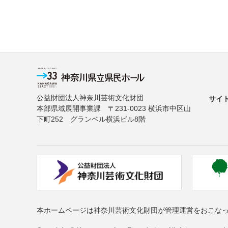
公益財団法人神奈川芸術文化財団
サイ
本部県域展開事業課 〒231-0023 横浜市中区山
下町252 グランベル横浜ビル8階
本ホームページは神奈川芸術文化財団が管理運営をおこな