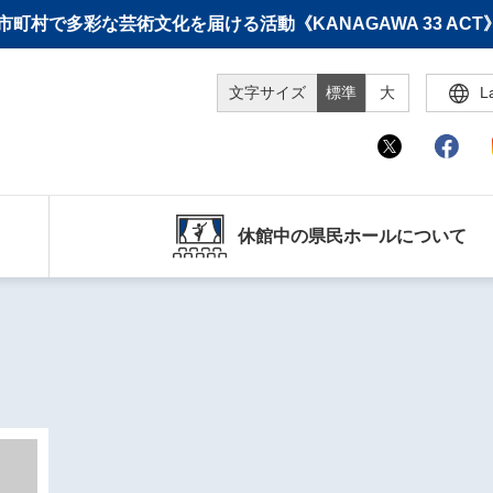
町村で多彩な芸術文化を届ける活動《KANAGAWA 33 A
文字サイズ
標準
大
L
休館中の県民ホールについて