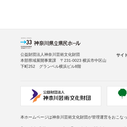
公益財団法人神奈川芸術文化財団
サイ
本部県域展開事業課 〒231-0023 横浜市中区山
下町252 グランベル横浜ビル8階
本ホームページは神奈川芸術文化財団が管理運営をおこな