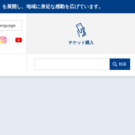
CT》を展開し、地域に身近な感動を広げています。
anguage
チケット購入
検索