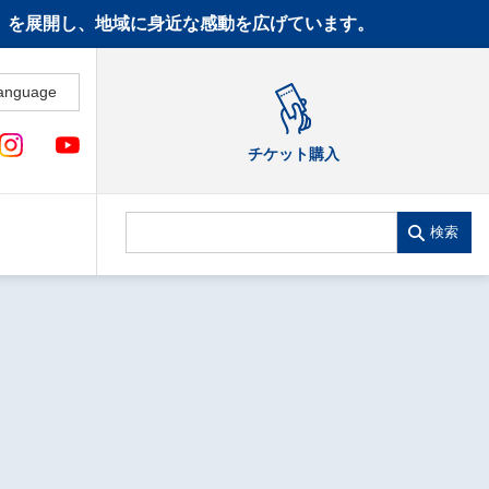
CT》を展開し、地域に身近な感動を広げています。
anguage
チケット購入
検索