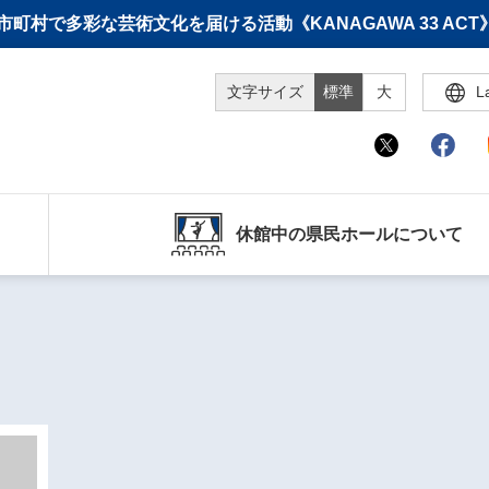
町村で多彩な芸術文化を届ける活動《KANAGAWA 33 A
文字サイズ
標準
大
L
休館中の県民ホールについて