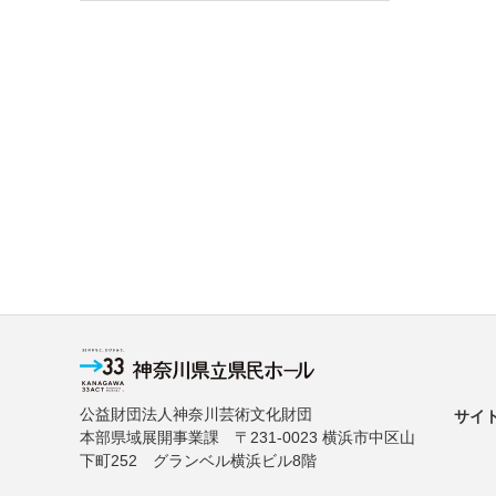
公益財団法人神奈川芸術文化財団
サイ
本部県域展開事業課 〒231-0023 横浜市中区山
下町252 グランベル横浜ビル8階