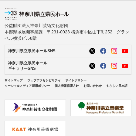
公益財団法人神奈川芸術文化財団
本部県域展開事業課 〒231-0023 横浜市中区山下町252 グラン
ベル横浜ビル8階
神奈川県立県民ホールSNS
神奈川県立県民ホール
ギャラリーSNS
サイトマップ
ウェブアクセシビリティ
サイトポリシー
ソーシャルメディア運用ポリシー
個人情報保護方針
お問い合わせ
やさしい日本語