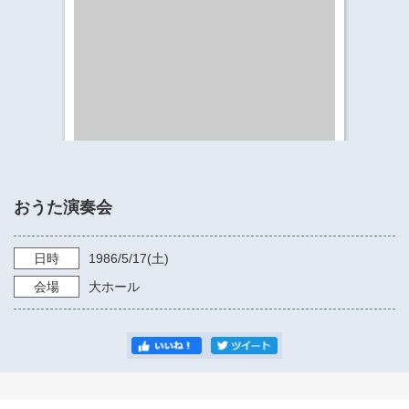
​​​​​​​​​​​​​神奈川県立県民ホール
・ パイプオルガン
ギャラリーSNS
・ 神奈川県民ホールの取り組み
おうた演奏会
日時
1986/5/17
(土)
会場
大ホール