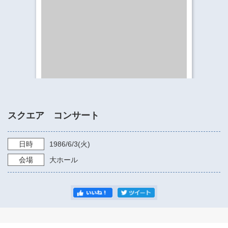
​​​​​​​​​​​​​神奈川県立県民ホール
・ パイプオルガン
ギャラリーSNS
・ 神奈川県民ホールの取り組み
スクエア コンサート
日時
1986/6/3
(火)
会場
大ホール