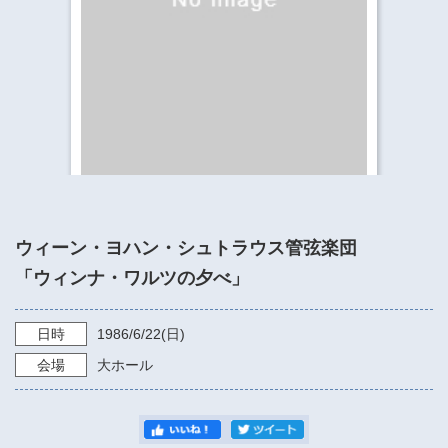
​​​​​​​​​​​​​神奈川県立県民ホール
・ パイプオルガン
ギャラリーSNS
・ 神奈川県民ホールの取り組み
ウィーン・ヨハン・シュトラウス管弦楽団
「ウィンナ・ワルツの夕べ」
日時
1986/6/22
(日)
会場
大ホール