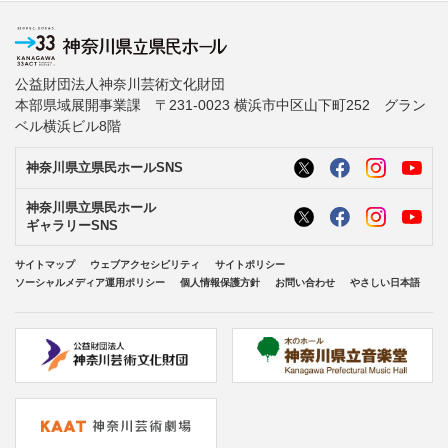
公益財団法人神奈川芸術文化財団
本部県域展開事業課 〒231-0023 横浜市中区山下町252 グラン
ベル横浜ビル8階
神奈川県立県民ホールSNS
神奈川県立県民ホール
ギャラリーSNS
サイトマップ
ウェブアクセシビリティ
サイトポリシー
ソーシャルメディア運用ポリシー
個人情報保護方針
お問い合わせ
やさしい日本語