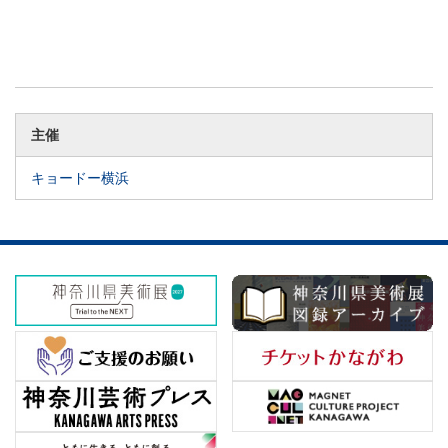
主催
キョードー横浜