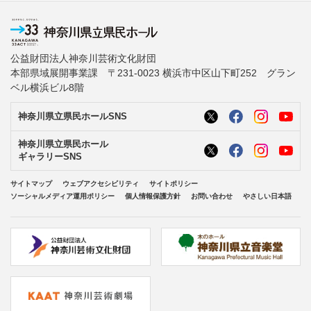
公益財団法人神奈川芸術文化財団
本部県域展開事業課 〒231-0023 横浜市中区山下町252 グラン
ベル横浜ビル8階
神奈川県立県民ホールSNS
神奈川県立県民ホール
ギャラリーSNS
サイトマップ
ウェブアクセシビリティ
サイトポリシー
ソーシャルメディア運用ポリシー
個人情報保護方針
お問い合わせ
やさしい日本語