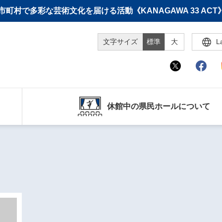
町村で多彩な芸術文化を届ける活動《KANAGAWA 33 A
文字サイズ
標準
大
L
休館中の県民ホールについて