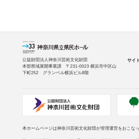
公益財団法人神奈川芸術文化財団
サイ
本部県域展開事業課 〒231-0023 横浜市中区山
下町252 グランベル横浜ビル8階
本ホームページは神奈川芸術文化財団が管理運営をおこな