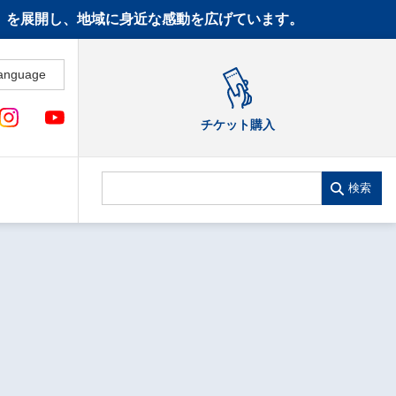
CT》を展開し、地域に身近な感動を広げています。
anguage
チケット購入
検索