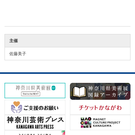
主催
佐藤美子