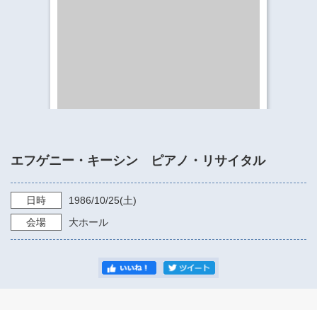
​​​​​​​​​​​​​神奈川県立県民ホール
・ パイプオルガン
ギャラリーSNS
・ 神奈川県民ホールの取り組み
エフゲニー・キーシン ピアノ・リサイタル
日時
1986/10/25
(土)
会場
大ホール