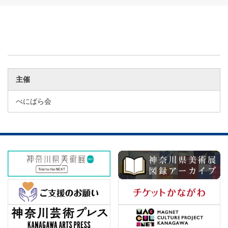
主催
べにばら会