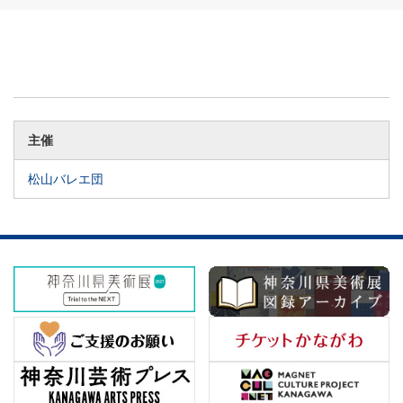
主催
松山バレエ団