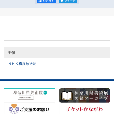
主催
ＮＨＫ横浜放送局