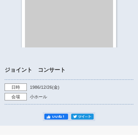
​​​​​​​​​​​​​神奈川県立県民ホール
・ パイプオルガン
ギャラリーSNS
・ 神奈川県民ホールの取り組み
ジョイント コンサート
日時
1986/12/26
(金)
会場
小ホール