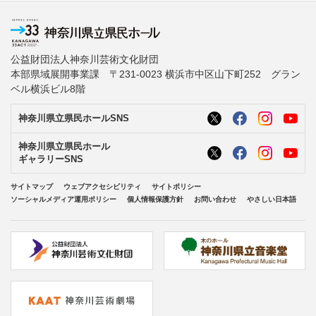
公益財団法人神奈川芸術文化財団
本部県域展開事業課 〒231-0023 横浜市中区山下町252 グラン
ベル横浜ビル8階
神奈川県立県民ホールSNS
神奈川県立県民ホール
ギャラリーSNS
サイトマップ
ウェブアクセシビリティ
サイトポリシー
ソーシャルメディア運用ポリシー
個人情報保護方針
お問い合わせ
やさしい日本語