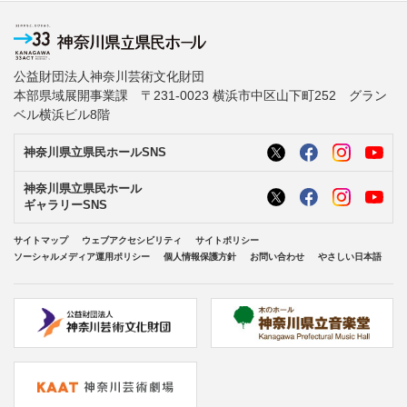
公益財団法人神奈川芸術文化財団
本部県域展開事業課 〒231-0023 横浜市中区山下町252 グラン
ベル横浜ビル8階
神奈川県立県民ホールSNS
神奈川県立県民ホール
ギャラリーSNS
サイトマップ
ウェブアクセシビリティ
サイトポリシー
ソーシャルメディア運用ポリシー
個人情報保護方針
お問い合わせ
やさしい日本語