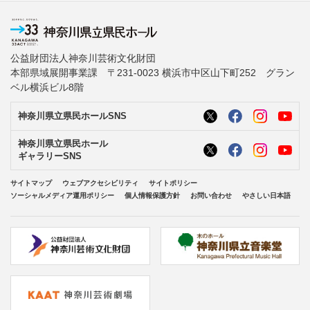
公益財団法人神奈川芸術文化財団
本部県域展開事業課 〒231-0023 横浜市中区山下町252 グラン
ベル横浜ビル8階
神奈川県立県民ホールSNS
神奈川県立県民ホール
ギャラリーSNS
サイトマップ
ウェブアクセシビリティ
サイトポリシー
ソーシャルメディア運用ポリシー
個人情報保護方針
お問い合わせ
やさしい日本語