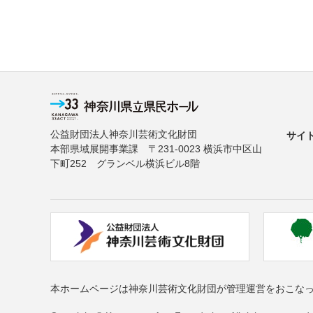
公益財団法人神奈川芸術文化財団
サイ
本部県域展開事業課 〒231-0023 横浜市中区山
下町252 グランベル横浜ビル8階
本ホームページは神奈川芸術文化財団が管理運営をおこな