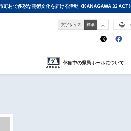
町村で多彩な芸術文化を届ける活動《KANAGAWA 33 A
文字サイズ
標準
大
L
休館中の県民ホールについて