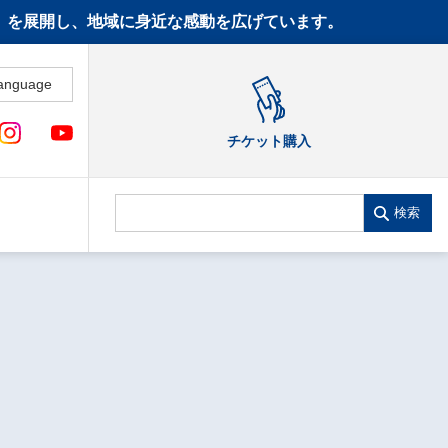
CT》を展開し、地域に身近な感動を広げています。
anguage
チケット購入
検索