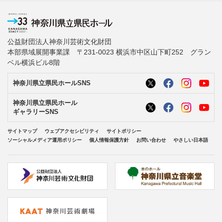
公益財団法人神奈川芸術文化財団
本部県域展開事業課 〒231-0023 横浜市中区山下町252 グラン
ベル横浜ビル8階
神奈川県立県民ホールSNS
神奈川県立県民ホール
ギャラリーSNS
サイトマップ
ウェブアクセシビリティ
サイトポリシー
ソーシャルメディア運用ポリシー
個人情報保護方針
お問い合わせ
やさしい日本語