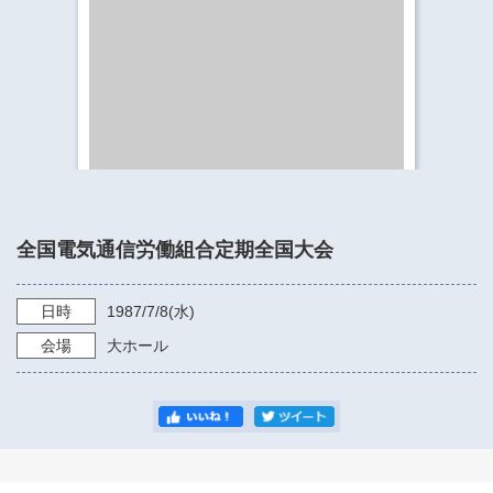
​​​​​​​​​​​​​神奈川県立県民ホール
・ パイプオルガン
ギャラリーSNS
・ 神奈川県民ホールの取り組み
全国電気通信労働組合定期全国大会
日時
1987/7/8
(水)
会場
大ホール