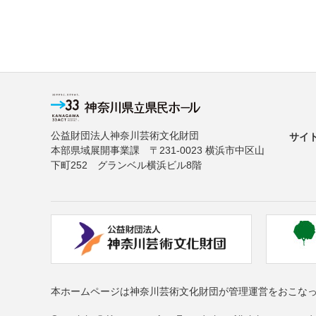
公益財団法人神奈川芸術文化財団
サイ
本部県域展開事業課 〒231-0023 横浜市中区山
下町252 グランベル横浜ビル8階
本ホームページは神奈川芸術文化財団が管理運営をおこな