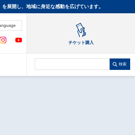
CT》を展開し、地域に身近な感動を広げています。
anguage
チケット購入
検索