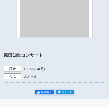
​​​​​​​​​​​​​神奈川県立県民ホール
・ パイプオルガン
ギャラリーSNS
・ 神奈川県民ホールの取り組み
原田知世コンサート
日時
1987/8/24
(月)
会場
大ホール