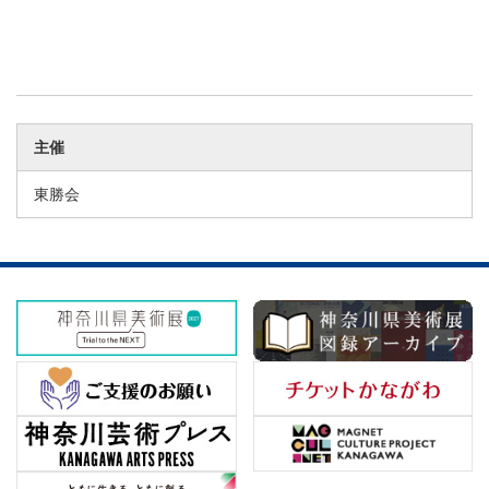
主催
東勝会