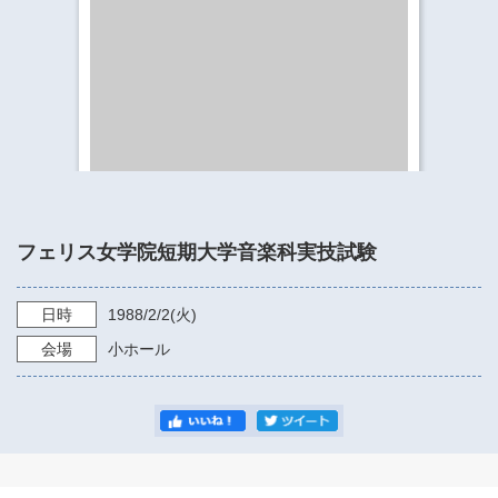
​​​​​​​​​​​​​神奈川県立県民ホール
・ パイプオルガン
ギャラリーSNS
・ 神奈川県民ホールの取り組み
フェリス女学院短期大学音楽科実技試験
日時
1988/2/2
(火)
会場
小ホール