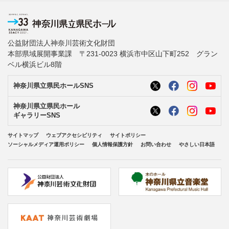
公益財団法人神奈川芸術文化財団
本部県域展開事業課 〒231-0023 横浜市中区山下町252 グラン
ベル横浜ビル8階
神奈川県立県民ホールSNS
神奈川県立県民ホール
ギャラリーSNS
サイトマップ
ウェブアクセシビリティ
サイトポリシー
ソーシャルメディア運用ポリシー
個人情報保護方針
お問い合わせ
やさしい日本語