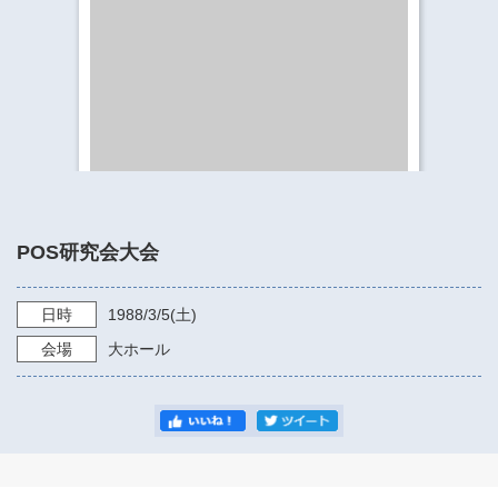
​​​​​​​​​​​​​神奈川県立県民ホール
・ パイプオルガン
ギャラリーSNS
・ 神奈川県民ホールの取り組み
POS研究会大会
日時
1988/3/5
(土)
会場
大ホール