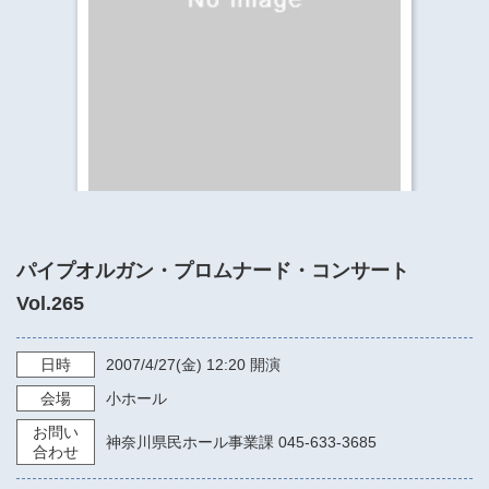
​​​​​​​​​​​​​神奈川県立県民ホール
・ パイプオルガン
ギャラリーSNS
・ 神奈川県民ホールの取り組み
パイプオルガン・プロムナード・コンサート
Vol.265
日時
2007/4/27
(金)
12:20
開演
会場
小ホール
お問い
神奈川県民ホール事業課 045-633-3685
合わせ