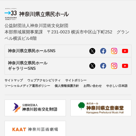
公益財団法人神奈川芸術文化財団
本部県域展開事業課 〒231-0023 横浜市中区山下町252 グラン
ベル横浜ビル8階
神奈川県立県民ホールSNS
神奈川県立県民ホール
ギャラリーSNS
サイトマップ
ウェブアクセシビリティ
サイトポリシー
ソーシャルメディア運用ポリシー
個人情報保護方針
お問い合わせ
やさしい日本語