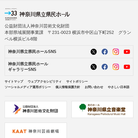
公益財団法人神奈川芸術文化財団
本部県域展開事業課 〒231-0023 横浜市中区山下町252 グラン
ベル横浜ビル8階
神奈川県立県民ホールSNS
神奈川県立県民ホール
ギャラリーSNS
サイトマップ
ウェブアクセシビリティ
サイトポリシー
ソーシャルメディア運用ポリシー
個人情報保護方針
お問い合わせ
やさしい日本語