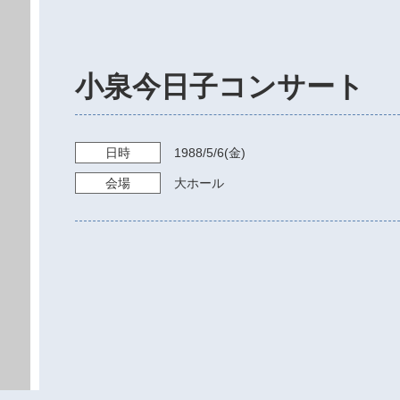
小泉今日子コンサート
日時
1988/5/6
(金)
会場
大ホール