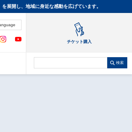
CT》を展開し、地域に身近な感動を広げています。
anguage
チケット購入
検索