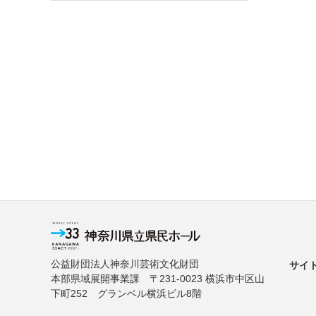
公益財団法人神奈川芸術文化財団
サイ
本部県域展開事業課 〒231-0023 横浜市中区山
下町252 グランベル横浜ビル8階