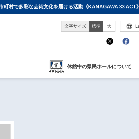
町村で多彩な芸術文化を届ける活動《KANAGAWA 33 A
文字サイズ
標準
大
L
休館中の県民ホールについて