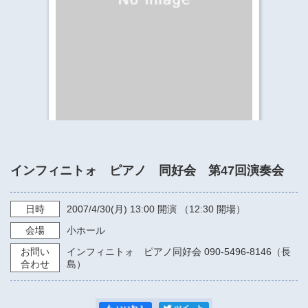
​​​​​​​​​​​​​神奈川県立県民ホール
・ パイプオルガン
ギャラリーSNS
・ 神奈川県民ホールの取り組み
インフィニトォ ピアノ 同好会 第47回演奏会
日時
2007/4/30
(月)
13:00
開演 （12:30 開場）
会場
小ホール
お問い
インフィニトォ ピアノ同好会 090-5496-8146（長
合わせ
島）