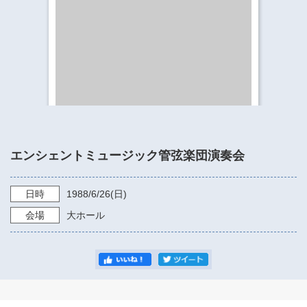
​​​​​​​​​​​​​神奈川県立県民ホール
・ パイプオルガン
ギャラリーSNS
・ 神奈川県民ホールの取り組み
エンシェントミュージック管弦楽団演奏会
日時
1988/6/26
(日)
会場
大ホール