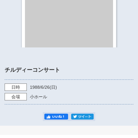
​​​​​​​​​​​​​神奈川県立県民ホール
・ パイプオルガン
ギャラリーSNS
・ 神奈川県民ホールの取り組み
チルディーコンサート
日時
1988/6/26
(日)
会場
小ホール