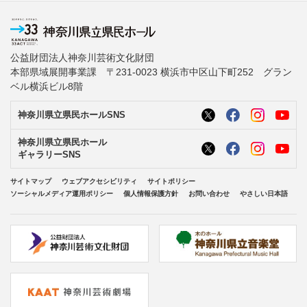
公益財団法人神奈川芸術文化財団
本部県域展開事業課 〒231-0023 横浜市中区山下町252 グラン
ベル横浜ビル8階
神奈川県立県民ホールSNS
神奈川県立県民ホール
ギャラリーSNS
サイトマップ
ウェブアクセシビリティ
サイトポリシー
ソーシャルメディア運用ポリシー
個人情報保護方針
お問い合わせ
やさしい日本語