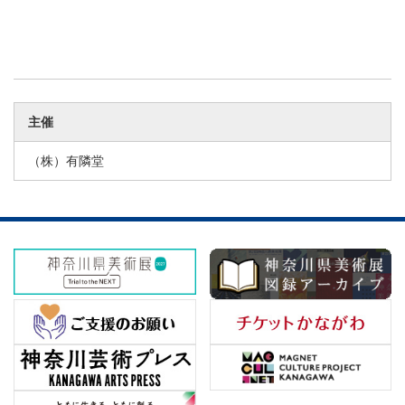
主催
（株）有隣堂