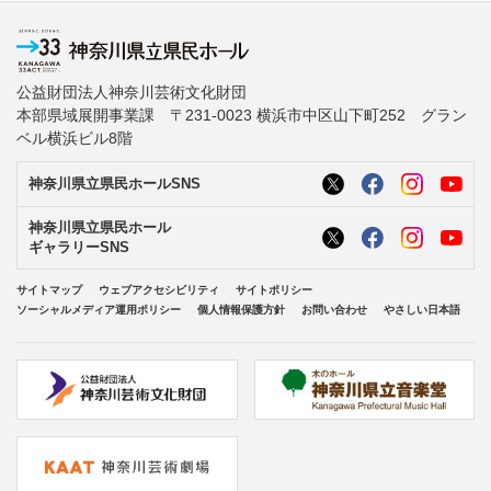
公益財団法人神奈川芸術文化財団
本部県域展開事業課 〒231-0023 横浜市中区山下町252 グラン
ベル横浜ビル8階
神奈川県立県民ホールSNS
神奈川県立県民ホール
ギャラリーSNS
サイトマップ
ウェブアクセシビリティ
サイトポリシー
ソーシャルメディア運用ポリシー
個人情報保護方針
お問い合わせ
やさしい日本語